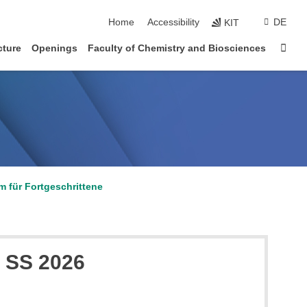
skip navigation
Home
Accessibility
DE
KIT
Sta
cture
Openings
Faculty of Chemistry and Biosciences
 für Fortgeschrittene
e SS 2026