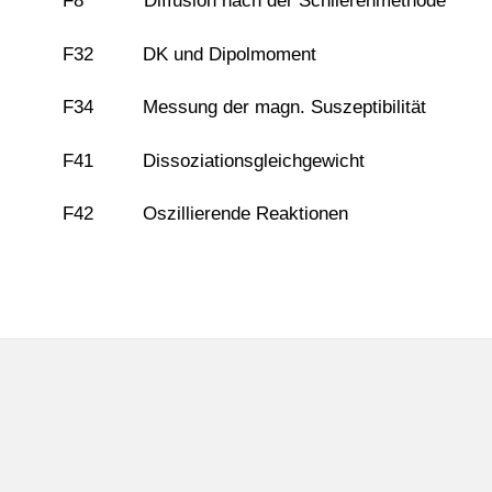
F8 Diffusion nach der Schlierenmethode
F32 DK und Dipolmoment
F34 Messung der magn. Suszeptibilität
F41 Dissoziationsgleichgewicht
F42 Oszillierende Reaktionen