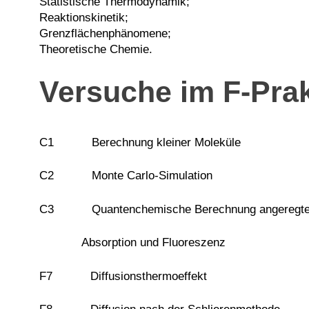
Statistische Thermodynamik;
Reaktionskinetik;
Grenzflächenphänomene;
Theoretische Chemie.
Versuche im F-Pra
C1 Berechnung kleiner Moleküle
C2 Monte Carlo-Simulation
C3 Quantenchemische Berechnung angeregter
Absorption und Fluoreszenz
F7 Diffusionsthermoeffekt