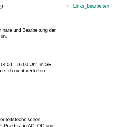
g)
Links_bearbeiten
eminare und Bearbeitung der
ien.
14:00 - 16:00 Uhr im SR
 sich nicht vertreten
erheitstechnischen
 F-Praktika in AC, OC und