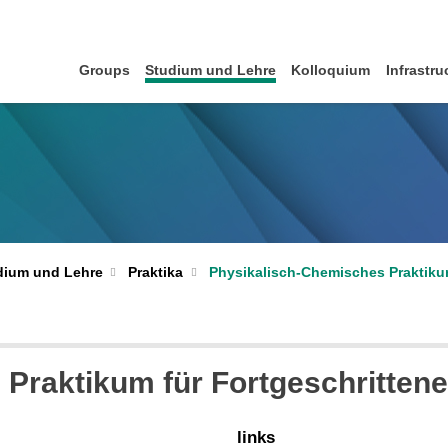
Groups
Studium und Lehre
Kolloquium
Infrastru
dium und Lehre
Praktika
Physikalisch-Chemisches Praktikum
Praktikum für Fortgeschritten
links