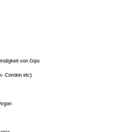
igkeit von Gips
 Condon etc)
Argon