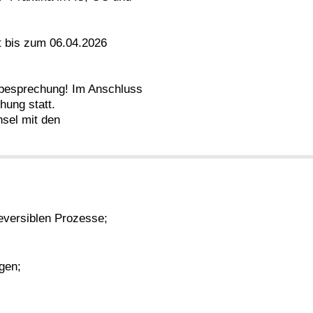
 bis zum 06.04.2026
orbesprechung! Im Anschluss
hung statt.
sel mit den
eversiblen Prozesse;
gen;