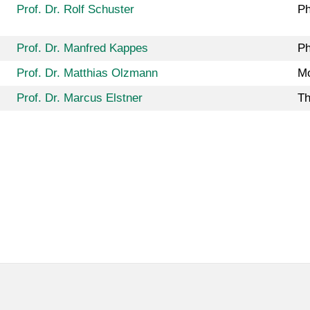
Prof. Dr. Rolf Schuster
Ph
Prof. Dr. Manfred Kappes
Ph
Prof. Dr. Matthias Olzmann
Mo
Prof. Dr. Marcus Elstner
Th