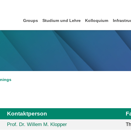
Groups
Studium und Lehre
Kolloquium
Infrastru
nings
Kontaktperson
F
Prof. Dr. Willem M. Klopper
Th