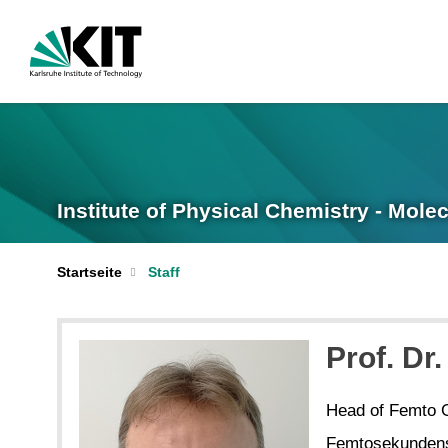
Institute of Physical Chemistry - Mol
Startseite
Staff
Prof. Dr
Head of Femto 
Femtosekundens