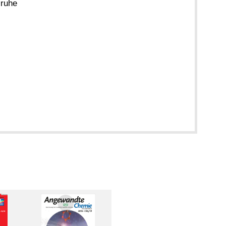
sruhe