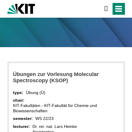
Übungen zur Vorlesung Molecular
Spectroscopy (KSOP)
type:
Übung (Ü)
chair:
KIT-Fakultäten - KIT-Fakultät für Chemie und
Biowissenschaften
semester:
WS 22/23
lecturer:
Dr. rer. nat. Lars Heinke
Assistenten