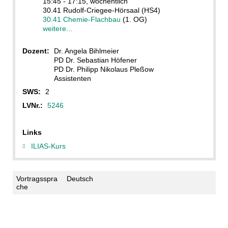
15:45 - 17:15, wöchentlich
30.41 Rudolf-Criegee-Hörsaal (HS4)
30.41 Chemie-Flachbau
(1. OG)
weitere...
Dozent:
Dr. Angela Bihlmeier
PD Dr. Sebastian Höfener
PD Dr. Philipp Nikolaus Pleßow
Assistenten
SWS:
2
LVNr.:
5246
Links
ILIAS-Kurs
Vortragsspra
Deutsch
che