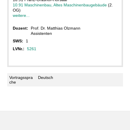
10.91 Maschinenbau, Altes Maschinenbaugebäude
(2.
OG)
weitere...
Dozent:
Prof. Dr. Matthias Olzmann
Assistenten
SWS:
1
LVNr.:
5261
Vortragsspra
Deutsch
che