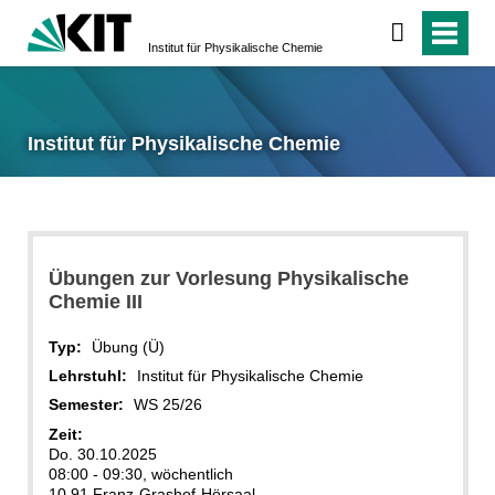
Institut für Physikalische Chemie
Institut für Physikalische Chemie
Übungen zur Vorlesung Physikalische
Chemie III
Typ:
Übung (Ü)
Lehrstuhl:
Institut für Physikalische Chemie
Semester:
WS 25/26
Zeit:
Do. 30.10.2025
08:00 - 09:30, wöchentlich
10.91 Franz-Grashof-Hörsaal