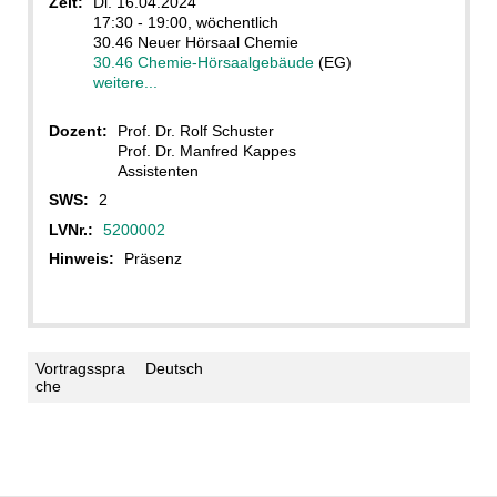
Zeit:
Di. 16.04.2024
17:30 - 19:00, wöchentlich
30.46 Neuer Hörsaal Chemie
30.46 Chemie-Hörsaalgebäude
(EG)
weitere...
Dozent:
Prof. Dr. Rolf Schuster
Prof. Dr. Manfred Kappes
Assistenten
SWS:
2
LVNr.:
5200002
Hinweis:
Präsenz
Vortragsspra
Deutsch
che