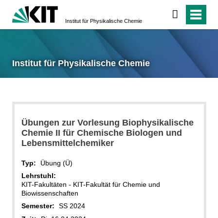
Institut für Physikalische Chemie
Institut für Physikalische Chemie
Übungen zur Vorlesung Biophysikalische
Chemie II für Chemische Biologen und
Lebensmittelchemiker
Typ:
Übung (Ü)
Lehrstuhl:
KIT-Fakultäten - KIT-Fakultät für Chemie und
Biowissenschaften
Semester:
SS 2024