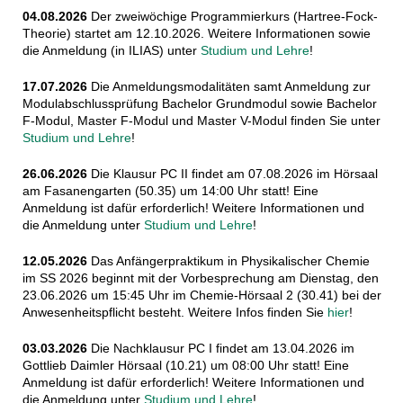
04.08.2026
Der zweiwöchige Programmierkurs (Hartree-Fock-
Theorie) startet am 12.10.2026. Weitere Informationen sowie
die Anmeldung (in ILIAS) unter
Studium und Lehre
!
17.07.2026
Die Anmeldungsmodalitäten samt Anmeldung zur
Modulabschlussprüfung Bachelor Grundmodul sowie Bachelor
F-Modul, Master F-Modul und Master V-Modul finden Sie unter
Studium und Lehre
!
26.06.2026
Die Klausur PC II findet am 07.08.2026 im Hörsaal
am Fasanengarten (50.35) um 14:00 Uhr statt! Eine
Anmeldung ist dafür erforderlich! Weitere Informationen und
die Anmeldung unter
Studium und Lehre
!
12.05.2026
Das Anfängerpraktikum in Physikalischer Chemie
im SS 2026 beginnt mit der Vorbesprechung am Dienstag, den
23.06.2026 um 15:45 Uhr im Chemie-Hörsaal 2 (30.41) bei der
Anwesenheitspflicht besteht. Weitere Infos finden Sie
hier
!
03.03.2026
Die Nachklausur PC I findet am 13.04.2026 im
Gottlieb Daimler Hörsaal (10.21) um 08:00 Uhr statt! Eine
Anmeldung ist dafür erforderlich! Weitere Informationen und
die Anmeldung unter
Studium und Lehre
!