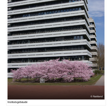
Nattland
Institutsgebäude